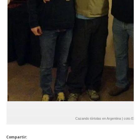
Cazando tórtolas en Argentina | coto El Cor
Compartir: