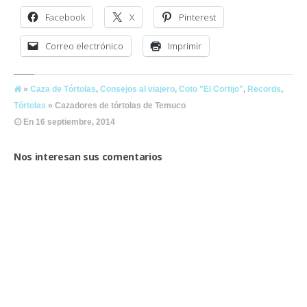
Facebook
X
Pinterest
Correo electrónico
Imprimir
»
Caza de Tórtolas
,
Consejos al viajero
,
Coto "El Cortijo"
,
Records
,
Tórtolas
» Cazadores de tórtolas de Temuco
En
16 septiembre, 2014
Nos interesan sus comentarios