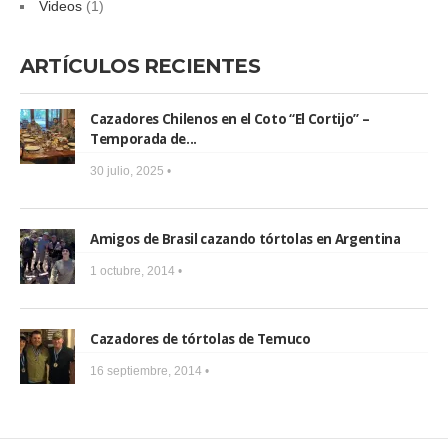
Videos
(1)
ARTÍCULOS RECIENTES
Cazadores Chilenos en el Coto “El Cortijo” –
Temporada de...
30 julio, 2025 •
Amigos de Brasil cazando tórtolas en Argentina
1 octubre, 2014 •
Cazadores de tórtolas de Temuco
16 septiembre, 2014 •