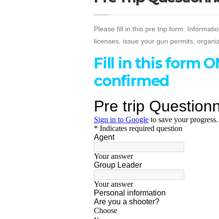
Please fill in this pre trip form. Informa
licenses, issue your gun permits, organiz
Fill in this form 
confirmed