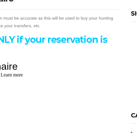
S
tion must be accurate as this will be used to buy your hunting
e your transfers, etc.
ONLY if your reservation is
C