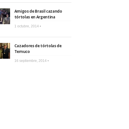
Amigos de Brasil cazando
tórtolas en Argentina
1 octubre, 2014 •
Cazadores de tórtolas de
Temuco
16 septiembre, 2014 •