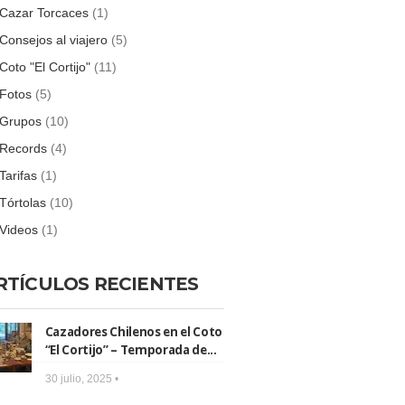
Cazar Torcaces
(1)
Consejos al viajero
(5)
Coto "El Cortijo"
(11)
Fotos
(5)
Grupos
(10)
Records
(4)
Tarifas
(1)
Tórtolas
(10)
Videos
(1)
RTÍCULOS RECIENTES
Cazadores Chilenos en el Coto
“El Cortijo” – Temporada de...
30 julio, 2025 •