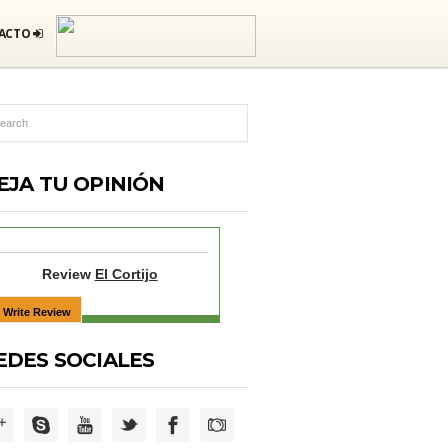
ACTO
EJA TU OPINIÓN
Review
El Cortijo
EDES SOCIALES