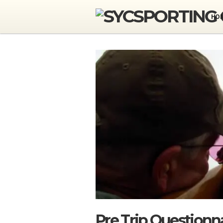
HO
Pre Trip Questionn