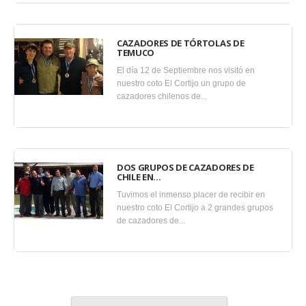
Tórtolas
,
Videos
CAZADORES DE TÓRTOLAS DE
TEMUCO
El día 12 de Septiembre nos visitó en
16 septiembre,
nuestro coto El Cortijo un grupo de
2014 •
Caza de
cazadores chilenos de...
Tórtolas
,
Consejos al
viajero
,
Coto "El
Cortijo"
,
Records
,
DOS GRUPOS DE CAZADORES DE
CHILE EN...
Tórtolas
Tuvimos el inmenso placer de recibir en
9 septiembre,
nuestro coto El Cortijo a 2 grandes grupos
2014 •
Caza de
de cazadores de...
Tórtolas
,
Coto "El
Cortijo"
,
Fotos
,
Grupos