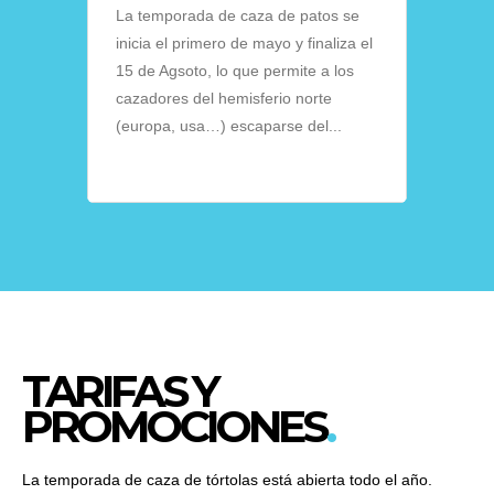
La temporada de caza de patos se
inicia el primero de mayo y finaliza el
15 de Agsoto, lo que permite a los
cazadores del hemisferio norte
(europa, usa…) escaparse del...
TARIFAS Y
PROMOCIONES
La temporada de caza de tórtolas está abierta todo el año.