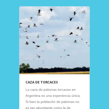
Argentina
•
Caza
•
Córdoba
•
Pichon
CAZA DE TORCACES
La caza de palomas torcaces en
Argentina es una experiencia única.
Si bien la población de palomas no
es tan abundante como la de