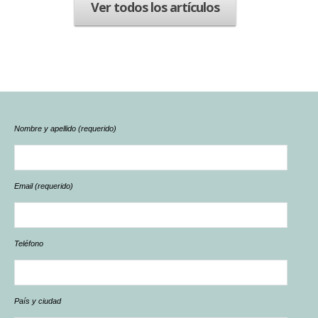
Ver todos los artículos
Nombre y apellido (requerido)
Email (requerido)
Teléfono
País y ciudad