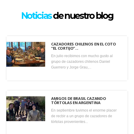
Noticias
de nuestro blog
CAZADORES CHILENOS EN EL COTO
“EL CORTIJO”...
En julio recibimos con mucho gusto al
30 julio, 2025 •
grupo de cazadores chilenos Daniel
Caza de Tórtolas
Guerrero y Jorge Grau,...
AMIGOS DE BRASIL CAZANDO
TÓRTOLAS EN ARGENTINA
En septiembre tuvimos el enorme placer
1 octubre, 2014 •
de recbir a un grupo de cazadores de
Caza de Tórtolas
,
tórtolas provenientes...
Coto "El Cortijo"
,
Fotos
,
Grupos
,