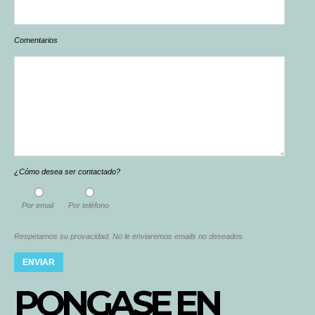
Comentarios
¿Cómo desea ser contactado?
Por email
Por teléfono
Respetamos su provacidad. No le enviaremos emails no deseados.
PONGASE EN