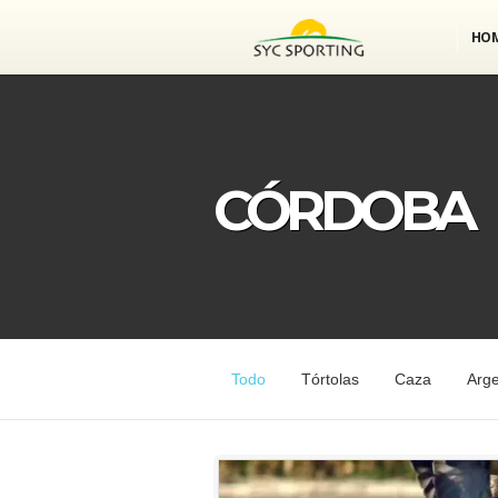
HO
CÓRDOBA
Todo
Tórtolas
Caza
Arge