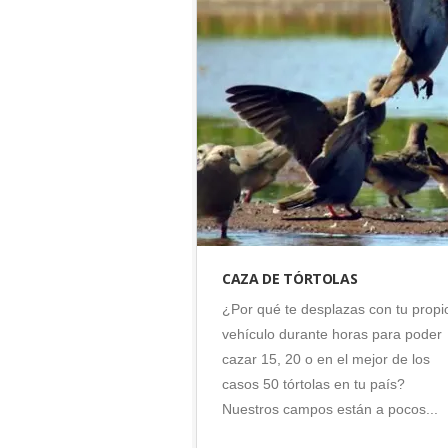
Argentina
•
Caza
•
Córdoba
•
Tórtolas
CAZA DE TÓRTOLAS
¿Por qué te desplazas con tu propi
vehículo durante horas para poder
cazar 15, 20 o en el mejor de los
casos 50 tórtolas en tu país?
Nuestros campos están a pocos...