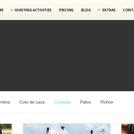
ME
HUNTING ACTIVITIES
PRICING
BLOG
EXTRAS
CONT
ntina
Coto de caza
Córdoba
Patos
Pichon