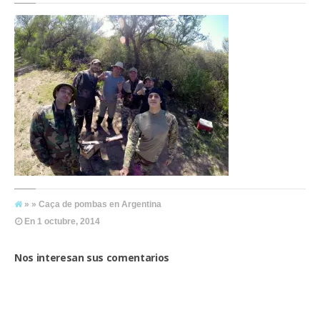
» » Caça de pombas en Argentina
En
1 octubre, 2014
Nos interesan sus comentarios