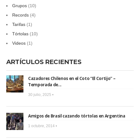
Grupos
(10)
Records
(4)
Tarifas
(1)
Tórtolas
(10)
Videos
(1)
ARTÍCULOS RECIENTES
Cazadores Chilenos en el Coto “El Cortijo” –
Temporada de...
30 julio, 2025 •
Amigos de Brasil cazando tórtolas en Argentina
1 octubre, 2014 •