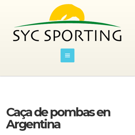
Caça de pombas en
Argentina