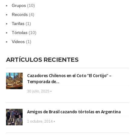
Grupos
(10)
Records
(4)
Tarifas
(1)
Tórtolas
(10)
Videos
(1)
ARTÍCULOS RECIENTES
Cazadores Chilenos en el Coto “El Cortijo” –
Temporada de...
30 julio, 2025 •
Amigos de Brasil cazando tórtolas en Argentina
1 octubre, 2014 •