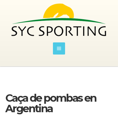
Caça de pombas en
Argentina