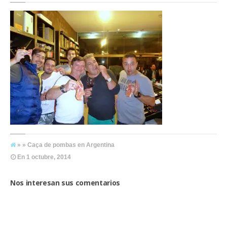
» » Caça de pombas en Argentina
En
1 octubre, 2014
Nos interesan sus comentarios