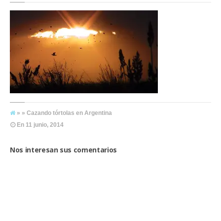
» » Cazando tórtolas en Argentina
En
11 junio, 2014
Nos interesan sus comentarios