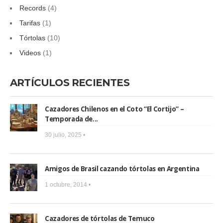
Records
(4)
Tarifas
(1)
Tórtolas
(10)
Videos
(1)
ARTÍCULOS RECIENTES
Cazadores Chilenos en el Coto “El Cortijo” –
Temporada de...
30 julio, 2025 •
Amigos de Brasil cazando tórtolas en Argentina
1 octubre, 2014 •
Cazadores de tórtolas de Temuco