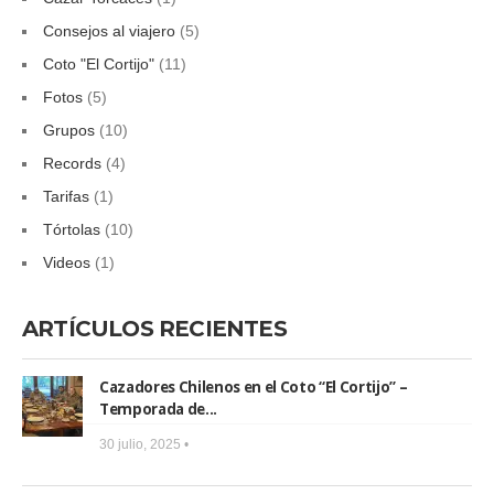
Consejos al viajero
(5)
Coto "El Cortijo"
(11)
Fotos
(5)
Grupos
(10)
Records
(4)
Tarifas
(1)
Tórtolas
(10)
Videos
(1)
ARTÍCULOS RECIENTES
Cazadores Chilenos en el Coto “El Cortijo” –
Temporada de...
30 julio, 2025 •