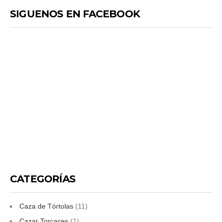
SIGUENOS EN FACEBOOK
CATEGORÍAS
Caza de Tórtolas
(11)
Cazar Torcaces
(1)