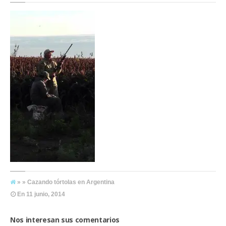
» » Cazando tórtolas en Argentina
En
11 junio, 2014
Nos interesan sus comentarios