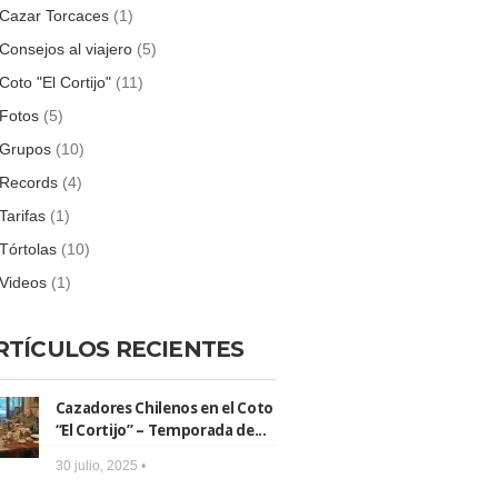
Cazar Torcaces
(1)
Consejos al viajero
(5)
Coto "El Cortijo"
(11)
Fotos
(5)
Grupos
(10)
Records
(4)
Tarifas
(1)
Tórtolas
(10)
Videos
(1)
RTÍCULOS RECIENTES
Cazadores Chilenos en el Coto
“El Cortijo” – Temporada de...
30 julio, 2025 •