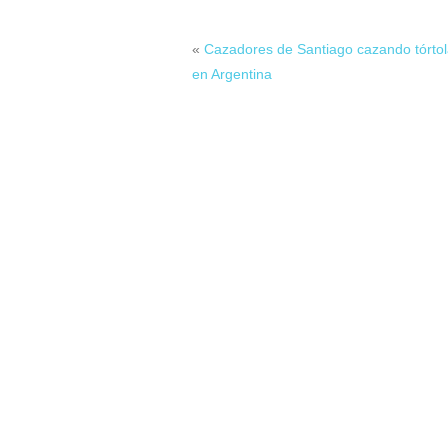
«
Cazadores de Santiago cazando tórto
en Argentina