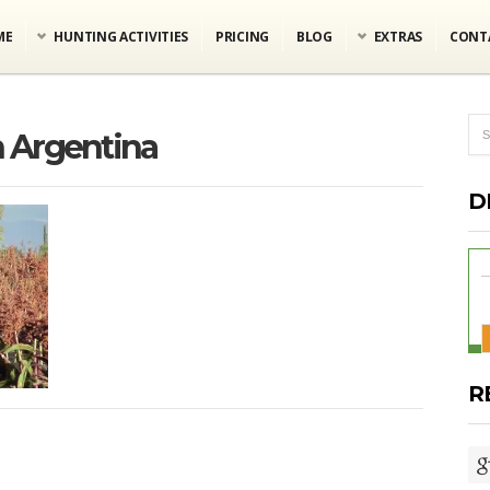
ME
HUNTING ACTIVITIES
PRICING
BLOG
EXTRAS
CONT
n Argentina
D
R