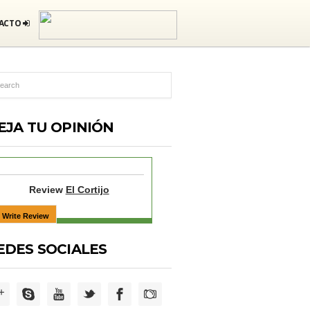
ACTO
EJA TU OPINIÓN
Review
El Cortijo
EDES SOCIALES