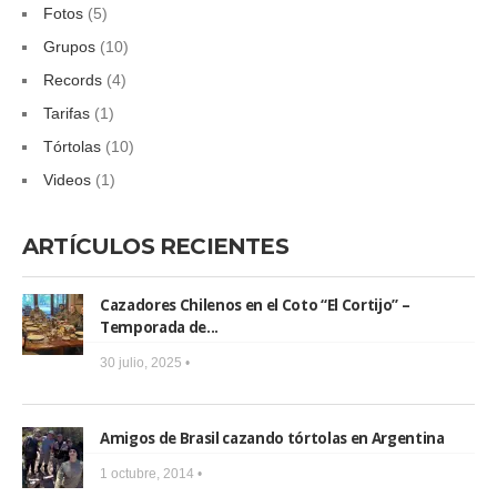
Fotos
(5)
Grupos
(10)
Records
(4)
Tarifas
(1)
Tórtolas
(10)
Videos
(1)
ARTÍCULOS RECIENTES
Cazadores Chilenos en el Coto “El Cortijo” –
Temporada de...
30 julio, 2025 •
Amigos de Brasil cazando tórtolas en Argentina
1 octubre, 2014 •