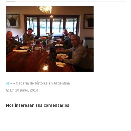
» » Caceria de tórtolas en Argentina
En
10 junio, 2014
Nos interesan sus comentarios