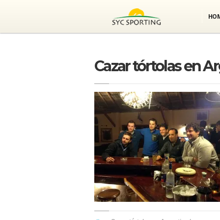
HO
Cazar tórtolas en Ar