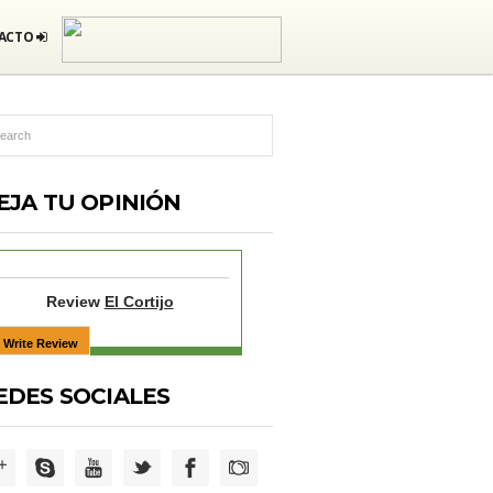
ACTO
EJA TU OPINIÓN
Review
El Cortijo
EDES SOCIALES