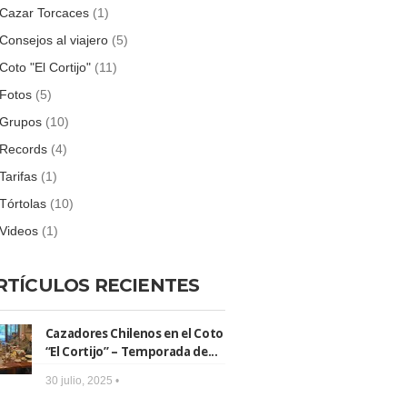
Cazar Torcaces
(1)
Consejos al viajero
(5)
Coto "El Cortijo"
(11)
Fotos
(5)
Grupos
(10)
Records
(4)
Tarifas
(1)
Tórtolas
(10)
Videos
(1)
RTÍCULOS RECIENTES
Cazadores Chilenos en el Coto
“El Cortijo” – Temporada de...
30 julio, 2025 •