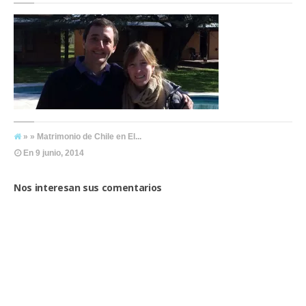
» » Matrimonio de Chile en El...
En
9 junio, 2014
Nos interesan sus comentarios