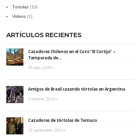
Tórtolas
(10)
Videos
(1)
ARTÍCULOS RECIENTES
Cazadores Chilenos en el Coto “El Cortijo” –
Temporada de...
30 julio, 2025 •
Amigos de Brasil cazando tórtolas en Argentina
1 octubre, 2014 •
Cazadores de tórtolas de Temuco
16 septiembre, 2014 •