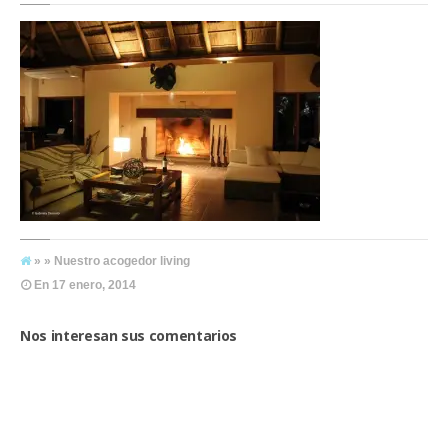
» » Nuestro acogedor living
En
17 enero, 2014
Nos interesan sus comentarios