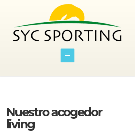
Nuestro acogedor
living