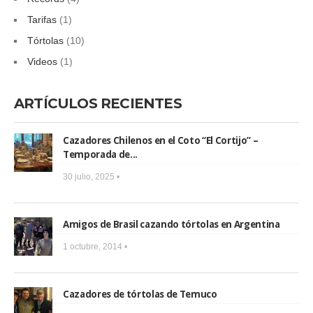
Tarifas
(1)
Tórtolas
(10)
Videos
(1)
ARTÍCULOS RECIENTES
Cazadores Chilenos en el Coto “El Cortijo” –
Temporada de...
30 julio, 2025 •
Amigos de Brasil cazando tórtolas en Argentina
1 octubre, 2014 •
Cazadores de tórtolas de Temuco