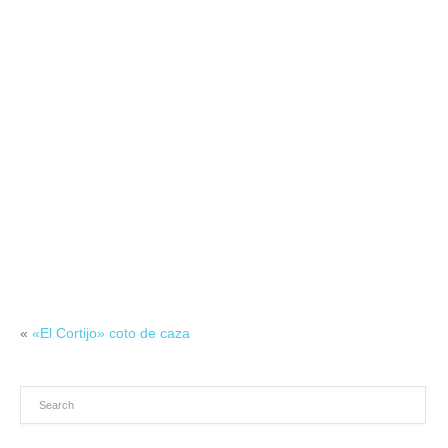
«
«El Cortijo» coto de caza