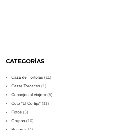
CATEGORÍAS
Caza de Tórtolas
(11)
Cazar Torcaces
(1)
Consejos al viajero
(5)
Coto "El Cortijo"
(11)
Fotos
(5)
Grupos
(10)
Records
(4)