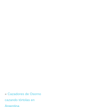
«
Cazadores de Osorno
cazando tórtolas en
Argentina