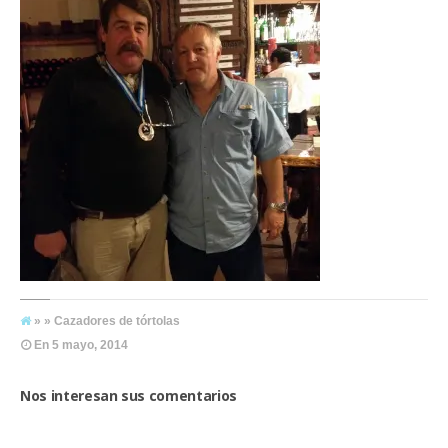
» » Cazadores de tórtolas
En
5 mayo, 2014
Nos interesan sus comentarios