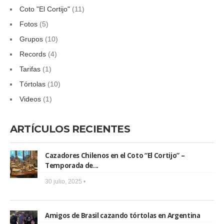
Coto "El Cortijo"
(11)
Fotos
(5)
Grupos
(10)
Records
(4)
Tarifas
(1)
Tórtolas
(10)
Videos
(1)
ARTÍCULOS RECIENTES
Cazadores Chilenos en el Coto “El Cortijo” –
Temporada de...
30 julio, 2025 •
Amigos de Brasil cazando tórtolas en Argentina