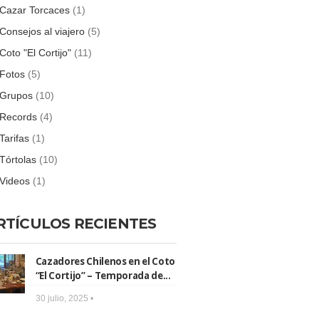
Cazar Torcaces
(1)
Consejos al viajero
(5)
Coto "El Cortijo"
(11)
Fotos
(5)
Grupos
(10)
Records
(4)
Tarifas
(1)
Tórtolas
(10)
Videos
(1)
RTÍCULOS RECIENTES
Cazadores Chilenos en el Coto
“El Cortijo” – Temporada de...
30 julio, 2025 •