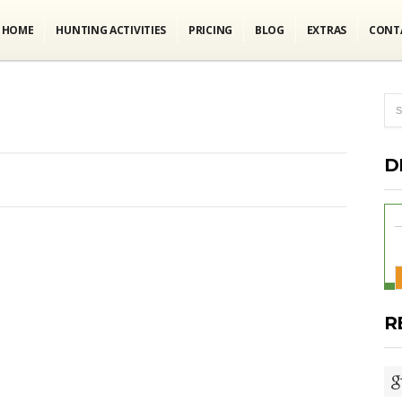
HOME
HUNTING ACTIVITIES
PRICING
BLOG
EXTRAS
CONT
D
R