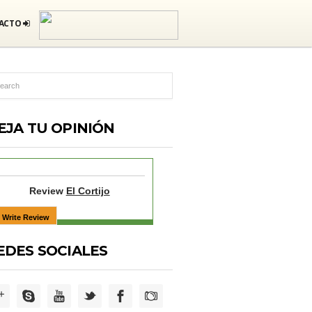
ACTO
EJA TU OPINIÓN
Review
El Cortijo
EDES SOCIALES