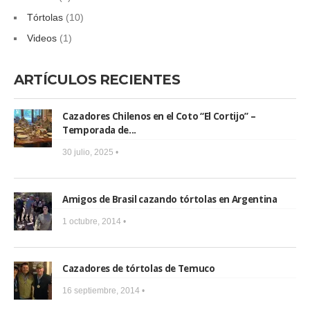
Tórtolas
(10)
Videos
(1)
ARTÍCULOS RECIENTES
Cazadores Chilenos en el Coto “El Cortijo” –
Temporada de...
30 julio, 2025 •
Amigos de Brasil cazando tórtolas en Argentina
1 octubre, 2014 •
Cazadores de tórtolas de Temuco
16 septiembre, 2014 •