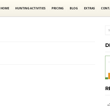
HOME
HUNTING ACTIVITIES
PRICING
BLOG
EXTRAS
CONT
D
R