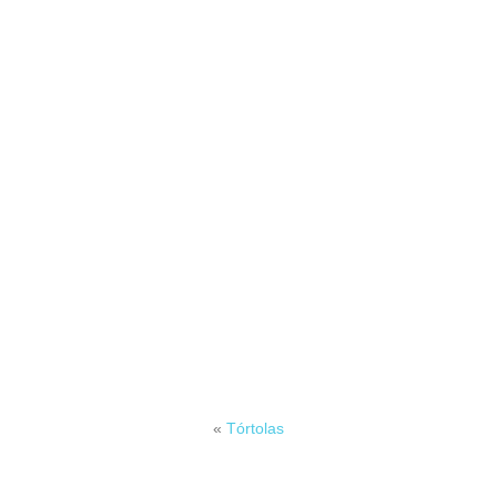
«
Tórtolas