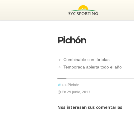
Pichón
Combinable con tórtolas
Temporada abierta todo el año
» » Pichón
En
29 junio, 2013
Nos interesan sus comentarios