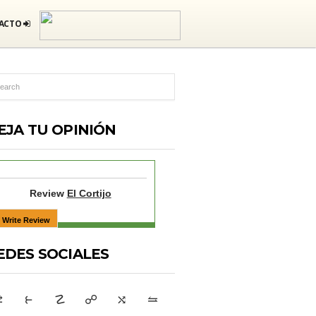
ACTO
EJA TU OPINIÓN
Review
El Cortijo
EDES SOCIALES