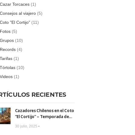
Cazar Torcaces
(1)
Consejos al viajero
(5)
Coto "El Cortijo"
(11)
Fotos
(5)
Grupos
(10)
Records
(4)
Tarifas
(1)
Tórtolas
(10)
Videos
(1)
RTÍCULOS RECIENTES
Cazadores Chilenos en el Coto
“El Cortijo” – Temporada de...
30 julio, 2025 •