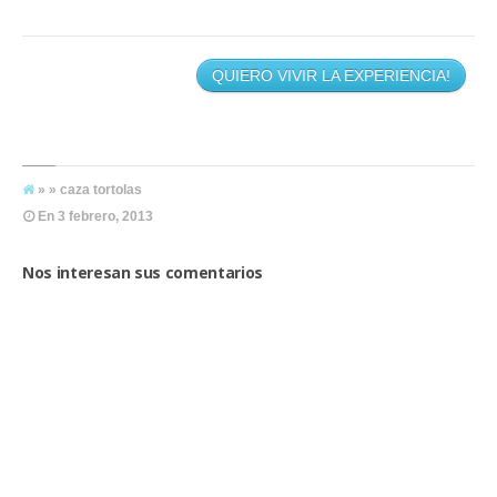
QUIERO VIVIR LA EXPERIENCIA!
» » caza tortolas
En
3 febrero, 2013
Nos interesan sus comentarios