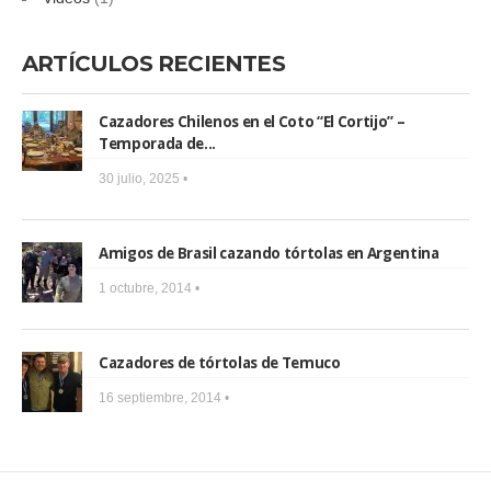
ARTÍCULOS RECIENTES
Cazadores Chilenos en el Coto “El Cortijo” –
Temporada de...
30 julio, 2025 •
Amigos de Brasil cazando tórtolas en Argentina
1 octubre, 2014 •
Cazadores de tórtolas de Temuco
16 septiembre, 2014 •