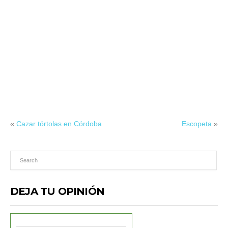
«
Cazar tórtolas en Córdoba
Escopeta
»
DEJA TU OPINIÓN