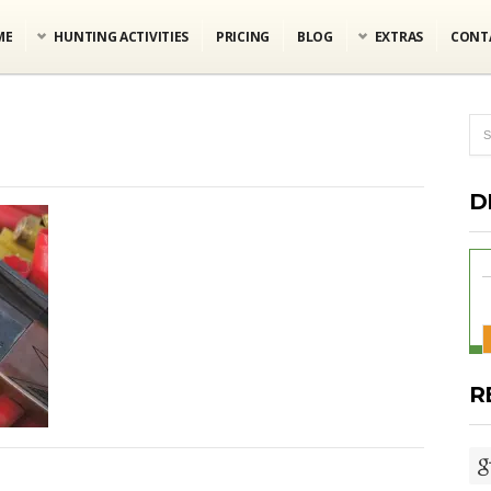
ME
HUNTING ACTIVITIES
PRICING
BLOG
EXTRAS
CONT
D
R