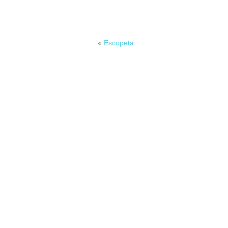
«
Escopeta