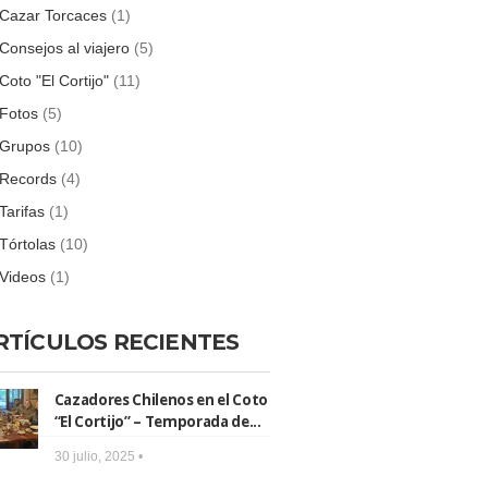
Cazar Torcaces
(1)
Consejos al viajero
(5)
Coto "El Cortijo"
(11)
Fotos
(5)
Grupos
(10)
Records
(4)
Tarifas
(1)
Tórtolas
(10)
Videos
(1)
RTÍCULOS RECIENTES
Cazadores Chilenos en el Coto
“El Cortijo” – Temporada de...
30 julio, 2025 •