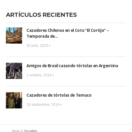
ARTÍCULOS RECIENTES
Cazadores Chilenos en el Coto “El Cortijo” –
Temporada de...
30 julio, 2025 •
Amigos de Brasil cazando tórtolas en Argentina
1 octubre, 2014 •
Cazadores de tórtolas de Temuco
16 septiembre, 2014 •
Made in
Socialbits