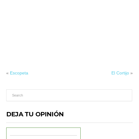
«
Escopeta
El Cortijo
»
DEJA TU OPINIÓN