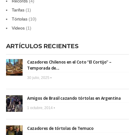
Records
(4)
Tarifas
(1)
Tórtolas
(10)
Videos
(1)
ARTÍCULOS RECIENTES
Cazadores Chilenos en el Coto “El Cortijo” –
Temporada de...
30 julio, 2025 •
Amigos de Brasil cazando tórtolas en Argentina
1 octubre, 2014 •
Cazadores de tórtolas de Temuco