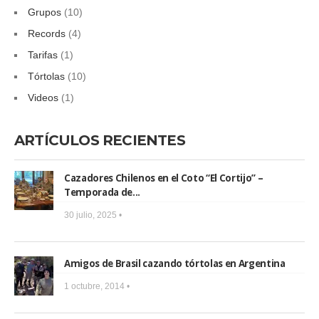
Grupos
(10)
Records
(4)
Tarifas
(1)
Tórtolas
(10)
Videos
(1)
ARTÍCULOS RECIENTES
Cazadores Chilenos en el Coto “El Cortijo” –
Temporada de...
30 julio, 2025 •
Amigos de Brasil cazando tórtolas en Argentina
1 octubre, 2014 •