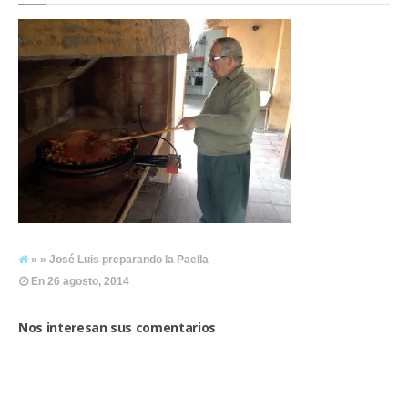
» » José Luis preparando la Paella
En
26 agosto, 2014
Nos interesan sus comentarios