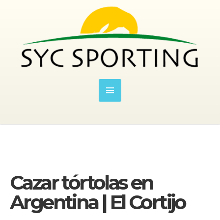
Cazar tórtolas en
Argentina | El Cortijo