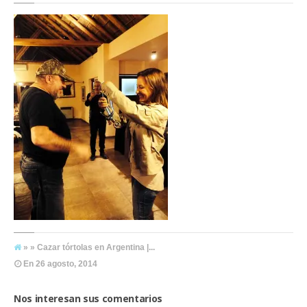
» » Cazar tórtolas en Argentina |...
En
26 agosto, 2014
Nos interesan sus comentarios