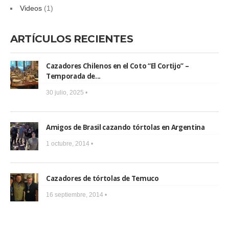
Videos
(1)
ARTÍCULOS RECIENTES
Cazadores Chilenos en el Coto “El Cortijo” –
Temporada de...
30 julio, 2025 •
Amigos de Brasil cazando tórtolas en Argentina
1 octubre, 2014 •
Cazadores de tórtolas de Temuco
16 septiembre, 2014 •