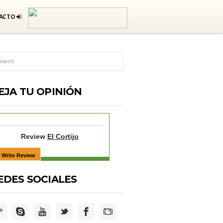
ACTO
EJA TU OPINIÓN
Review
El Cortijo
EDES SOCIALES