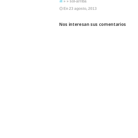
» » sol-arriba
En
23 agosto, 2013
Nos interesan sus comentarios