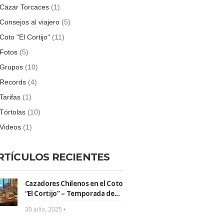
Cazar Torcaces
(1)
Consejos al viajero
(5)
Coto "El Cortijo"
(11)
Fotos
(5)
Grupos
(10)
Records
(4)
Tarifas
(1)
Tórtolas
(10)
Videos
(1)
RTÍCULOS RECIENTES
Cazadores Chilenos en el Coto
“El Cortijo” – Temporada de...
30 julio, 2025 •