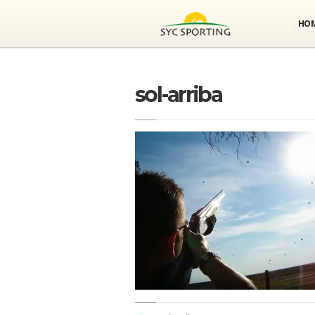
HO
sol-arriba