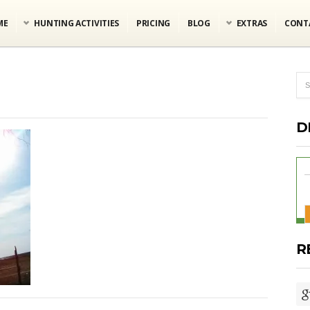
ME
HUNTING ACTIVITIES
PRICING
BLOG
EXTRAS
CONT
D
R