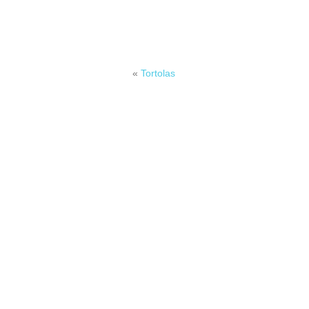
«
Tortolas